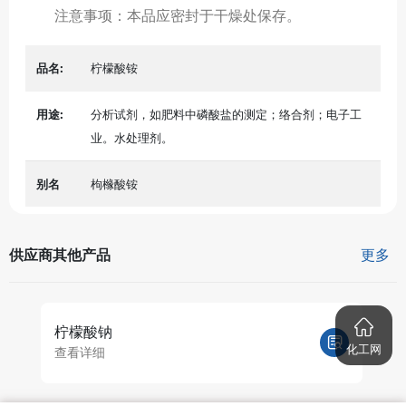
注意事项：本品应密封于干燥处保存。
品名:
柠檬酸铵
用途:
分析试剂，如肥料中磷酸盐的测定；络合剂；电子工
业。水处理剂。
别名
枸橼酸铵
供应商其他产品
更多
柠檬酸钠
化工网
查看详细