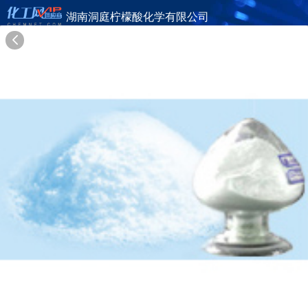
湖南洞庭柠檬酸化学有限公司
旺铺首页
公司简介
产品目录
联系方式
供应商合作
22年
湖南洞庭柠檬酸化学有限公司
CAMBODIA WANGKANG BIOCHEMICAL CO.,LTD.
在线询盘